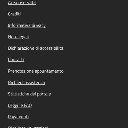
Footer menu
Area riservata
Crediti
Informativa privacy
Note legali
Dichiarazione di accessibilità
Contatti
Prenotazione appuntamento
Richiedi assistenza
Statistiche del portale
Leggi le FAQ
Pagamenti