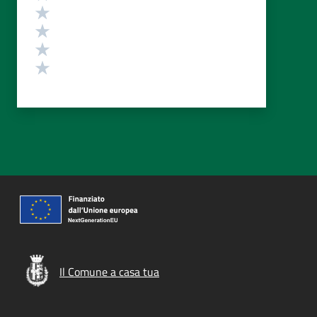
Valuta 4 stelle su 5
Valuta 3 stelle su 5
Valuta 2 stelle su 5
Valuta 1 stelle su 5
Il Comune a casa tua