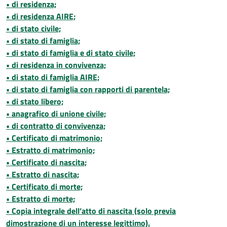
• di residenza;
• di residenza AIRE;
• di stato civile;
• di stato di famiglia;
• di stato di famiglia e di stato civile;
• di residenza in convivenza;
• di stato di famiglia AIRE;
• di stato di famiglia con rapporti di parentela;
• di stato libero;
• anagrafico di unione civile;
• di contratto di convivenza;
• Certificato di matrimonio;
• Estratto di matrimonio;
• Certificato di nascita;
• Estratto di nascita;
• Certificato di morte;
• Estratto di morte;
• Copia integrale dell’atto di nascita (solo previa
dimostrazione di un interesse legittimo).