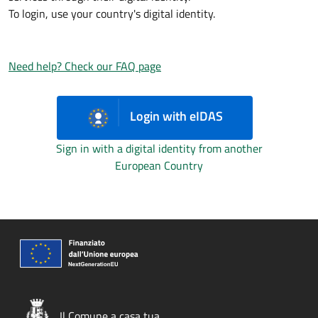
To login, use your country's digital identity.
Need help? Check our FAQ page
Login with eIDAS
Sign in with a digital identity from another
European Country
Il Comune a casa tua