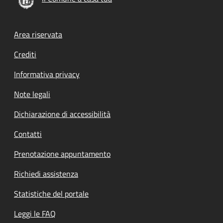
Footer menu
Area riservata
Crediti
Informativa privacy
Note legali
Dichiarazione di accessibilità
Contatti
Prenotazione appuntamento
Richiedi assistenza
Statistiche del portale
Leggi le FAQ