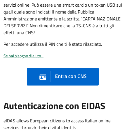
servizi online. Può essere una smart card o un token USB sui
quali quale sono indicati il nome della Pubblica
Amministrazione emittente e la scritta “CARTA NAZIONALE
DEI SERVIZI”. Non dimenticare che la TS-CNS è a tutti gli
effetti una CNS!
Per accedere utilizza il PIN che ti è stato rilasciato.
Se hai bisogno di aiuto...
Entra con CNS
Autenticazione con EIDAS
eIDAS allows European citizens to access Italian online
services through their digital identity.