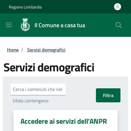
Salta al contenuto principale
Skip to footer content
Regione Lombardia
Il Comune a casa tua
Briciole di pane
Home
/
Servizi demografici
Servizi demografici
Cerca i contenuti che nel
titolo contengono:
Accedere ai servizi dell'ANPR