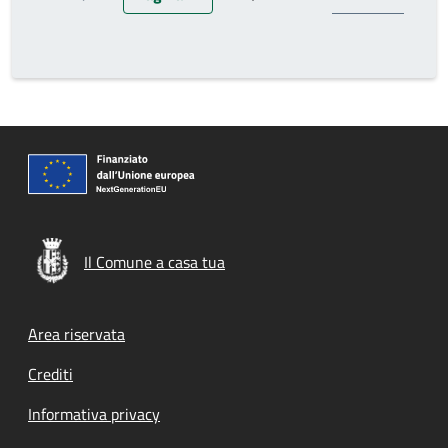
Pagina precedente
Pagina attuale
Prossima pagina
Il Comune a casa tua
Footer menu
Area riservata
Crediti
Informativa privacy