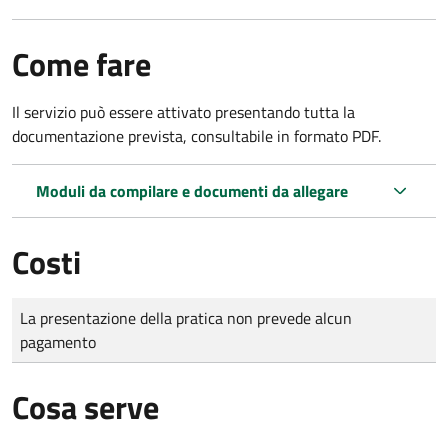
Come fare
Il servizio può essere attivato presentando tutta la
documentazione prevista, consultabile in formato PDF.
Moduli da compilare e documenti da allegare
Costi
Tipo di pagamento
Importo
La presentazione della pratica non prevede alcun
pagamento
Cosa serve