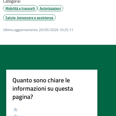
Categorie:
Mobilità e trasporti
Autorizzazioni
Salute, benessere e assistenza
Ultimo aggiornamento:
20/05/2026 10:25.11
Quanto sono chiare le
informazioni su questa
pagina?
Valutazione
Valuta 5 stelle su 5
Valuta 4 stelle su 5