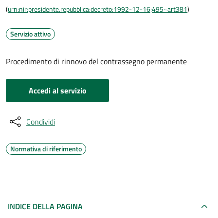
(
urn:nir:presidente.repubblica:decreto:1992-12-16;495~art381
)
Servizio attivo
Procedimento di rinnovo del contrassegno permanente
Accedi al servizio
Condividi
Normativa di riferimento
INDICE DELLA PAGINA