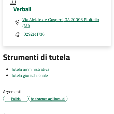
Verbali
Via Alcide de Gasperi, 3A 20096 Pioltello
(MI)
0292141736
Strumenti di tutela
Tutela amministrativa
Tutela giurisdizionale
Argomenti:
Polizia
Assistenza agli invalidi