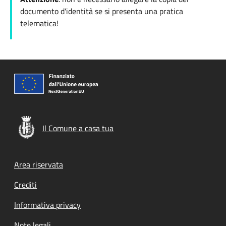
documento d'identità se si presenta una pratica
telematica!
Il Comune a casa tua
Footer menu
Area riservata
Crediti
Informativa privacy
Note legali