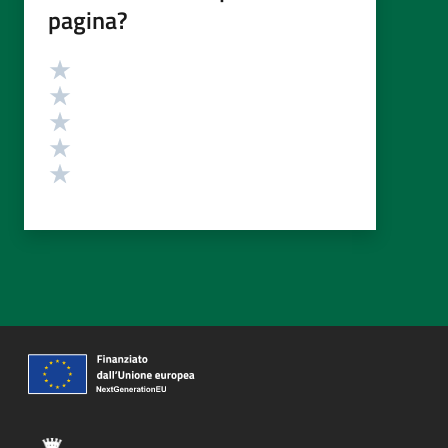
pagina?
Valutazione
Valuta 5 stelle su 5
Valuta 4 stelle su 5
Valuta 3 stelle su 5
Valuta 2 stelle su 5
Valuta 1 stelle su 5