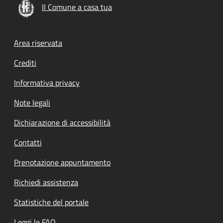
Il Comune a casa tua
Footer menu
Area riservata
Crediti
Informativa privacy
Note legali
Dichiarazione di accessibilità
Contatti
Prenotazione appuntamento
Richiedi assistenza
Statistiche del portale
Leggi le FAQ