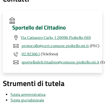
Sportello del Cittadino
Via Cattaneo Carlo, 1 20096 Pioltello (MI)
protocollo@cert.comune.pioltello.mi.it
(PEC)
02.92366.1
(Telefono)
sportellodelcittadino@comune.pioltello.mi.it
(Em
Strumenti di tutela
Tutela amministrativa
Tutela giurisdizionale