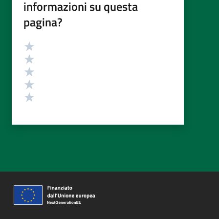
informazioni su questa
pagina?
Valutazione
Valuta 5 stelle su 5
Valuta 4 stelle su 5
Valuta 3 stelle su 5
Valuta 2 stelle su 5
Valuta 1 stelle su 5