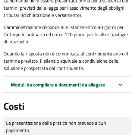
La domanda deve essere presentata prima della scadenza dei
termini previsti dalla legge per l'assolvimento degli obblighi
tributari (dichiarazione e versamento).
L'amministrazione risponde alle istanze entro 90 giorni per
l'interpello ordinario ed entro 120 giorni per le altre tipologie
di interpello.
Quando la risposta non è comunicata al contribuente entro il
termine previsto, il silenzio equivale a condivisione della
soluzione prospettata dal contribuente.
Moduli da compilare e documenti da allegare
Costi
Tipo di pagamento
Importo
La presentazione della pratica non prevede alcun
pagamento