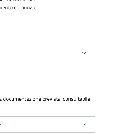
lamento comunale.
 la documentazione prevista, consultabile
e