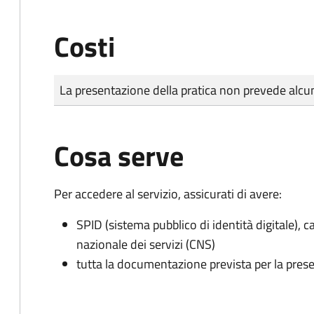
Costi
Tipo di pagamento
Importo
La presentazione della pratica non prevede al
Cosa serve
Per accedere al servizio, assicurati di avere:
SPID (sistema pubblico di identità digitale), ca
nazionale dei servizi (CNS)
tutta la documentazione prevista per la prese