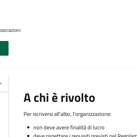
ssociazioni
A chi è rivolto
Per iscriversi all'albo, l'organizzazione:
non deve avere finalità di lucro
deve rispettare i requisiti previsti nel Rego