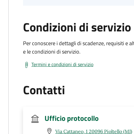
Condizioni di servizio
Per conoscere i dettagli di scadenze, requisiti e al
e le condizioni di servizio.
Termini e condizioni di servizio
Contatti
Ufficio protocollo
Via Cattaneo, 1 20096 Pioltello (MI)