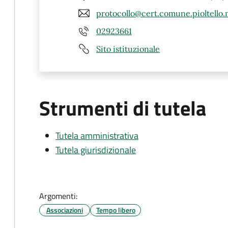
protocollo@cert.comune.pioltello.m
02923661
Sito istituzionale
Strumenti di tutela
Tutela amministrativa
Tutela giurisdizionale
Argomenti:
Associazioni
Tempo libero