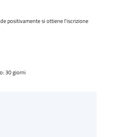
e positivamente si ottiene l'iscrizione
: 30 giorni