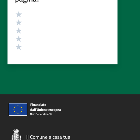
Valutazione
Valuta 5 stelle su 5
Valuta 4 stelle su 5
Valuta 3 stelle su 5
Valuta 2 stelle su 5
Valuta 1 stelle su 5
Il Comune a casa tua