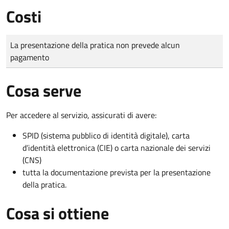
Costi
Tipo di pagamento
Importo
La presentazione della pratica non prevede alcun
pagamento
Cosa serve
Per accedere al servizio, assicurati di avere:
SPID (sistema pubblico di identità digitale), carta
d’identità elettronica (CIE) o carta nazionale dei servizi
(CNS)
tutta la documentazione prevista per la presentazione
della pratica.
Cosa si ottiene