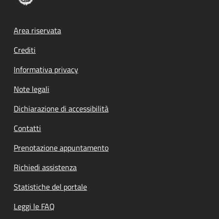
Footer menu
Area riservata
Crediti
Informativa privacy
Note legali
Dichiarazione di accessibilità
Contatti
Prenotazione appuntamento
Richiedi assistenza
Statistiche del portale
Leggi le FAQ