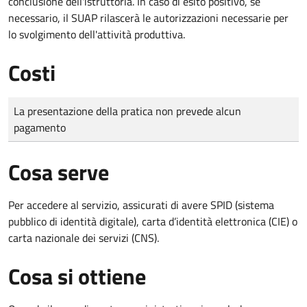
conclusione dell'istruttoria. In caso di esito positivo, se
necessario, il SUAP rilascerà le autorizzazioni necessarie per
lo svolgimento dell'attività produttiva.
Costi
Tipo di pagamento
Importo
La presentazione della pratica non prevede alcun
pagamento
Cosa serve
Per accedere al servizio, assicurati di avere SPID (sistema
pubblico di identità digitale), carta d’identità elettronica (CIE) o
carta nazionale dei servizi (CNS).
Cosa si ottiene