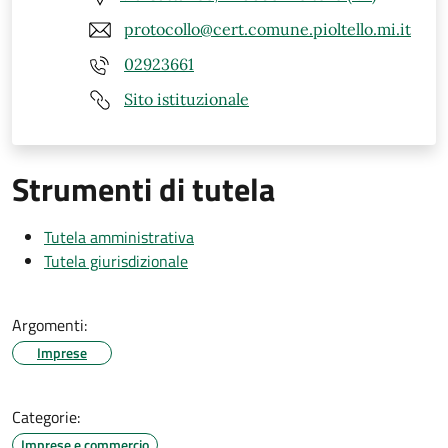
protocollo@cert.comune.pioltello.mi.it
02923661
Sito istituzionale
Strumenti di tutela
Tutela amministrativa
Tutela giurisdizionale
Argomenti:
Imprese
Categorie:
Imprese e commercio