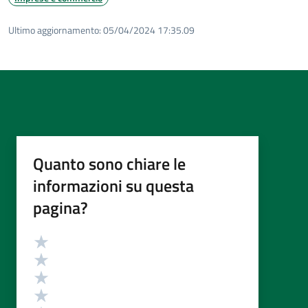
Ultimo aggiornamento:
05/04/2024 17:35.09
Quanto sono chiare le
informazioni su questa
pagina?
Valutazione
Valuta 5 stelle su 5
Valuta 4 stelle su 5
Valuta 3 stelle su 5
Valuta 2 stelle su 5