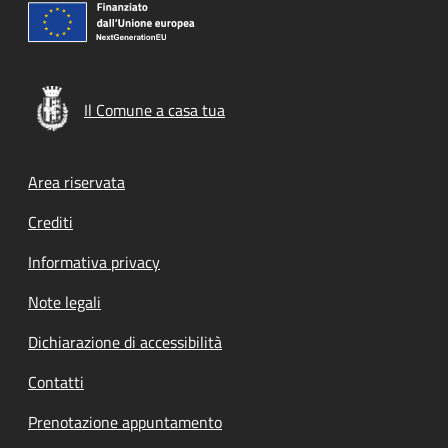
Il Comune a casa tua
Footer menu
Area riservata
Crediti
Informativa privacy
Note legali
Dichiarazione di accessibilità
Contatti
Prenotazione appuntamento