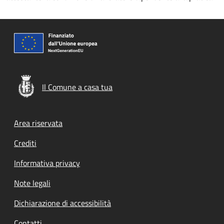
Il Comune a casa tua
Footer menu
Area riservata
Crediti
Informativa privacy
Note legali
Dichiarazione di accessibilità
Contatti