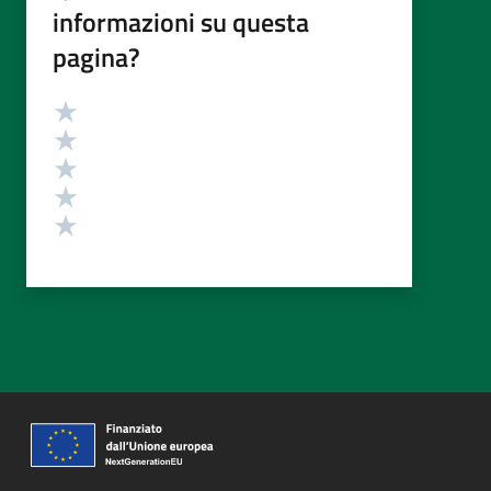
informazioni su questa
pagina?
Valutazione
Valuta 5 stelle su 5
Valuta 4 stelle su 5
Valuta 3 stelle su 5
Valuta 2 stelle su 5
Valuta 1 stelle su 5