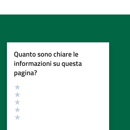
Quanto sono chiare le
informazioni su questa
pagina?
Valutazione
Valuta 5 stelle su 5
Valuta 4 stelle su 5
Valuta 3 stelle su 5
Valuta 2 stelle su 5
Valuta 1 stelle su 5