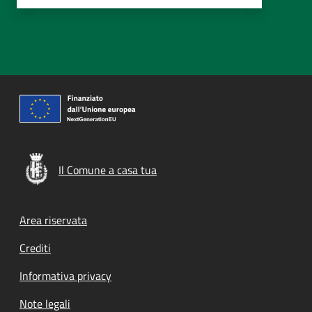
Il Comune a casa tua
Footer menu
Area riservata
Crediti
Informativa privacy
Note legali