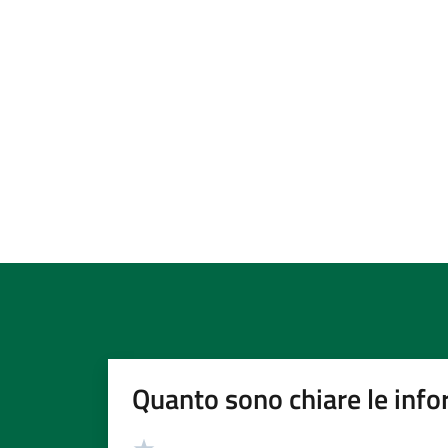
Quanto sono chiare le info
Valutazione
Valuta 5 stelle su 5