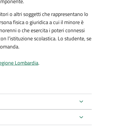
 componente.
ori o altri soggetti che rappresentano lo
ona fisica o giuridica a cui il minore è
norenni o che esercita i poteri connessi
con l’istituzione scolastica. Lo studente, se
 domanda.
egione Lombardia
.