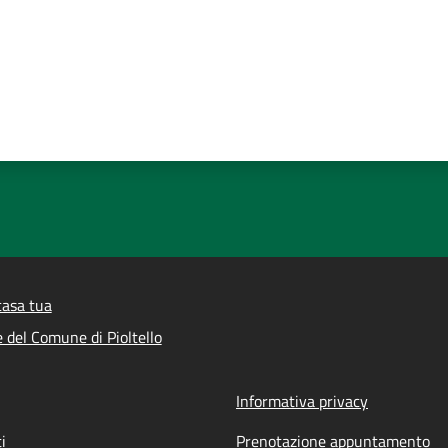
casa tua
e del Comune di Pioltello
Informativa privacy
i
Prenotazione appuntamento