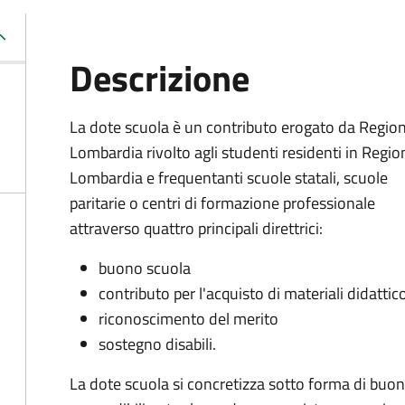
Descrizione
La dote scuola è un contributo erogato da Regio
Lombardia rivolto agli studenti residenti in Regio
Lombardia e frequentanti scuole statali, scuole
paritarie o centri di formazione professionale
attraverso quattro principali direttrici:
buono scuola
contributo per l'acquisto di materiali didattic
riconoscimento del merito
sostegno disabili.
La dote scuola si concretizza sotto forma di buoni v