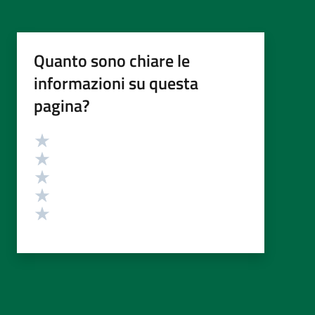
Quanto sono chiare le
informazioni su questa
pagina?
Valutazione
Valuta 5 stelle su 5
Valuta 4 stelle su 5
Valuta 3 stelle su 5
Valuta 2 stelle su 5
Valuta 1 stelle su 5