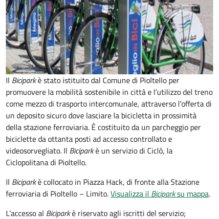
Il
Bicipark
è stato istituito dal Comune di Pioltello per
promuovere la mobilità sostenibile in città e l’utilizzo del treno
come mezzo di trasporto intercomunale, attraverso l’offerta di
un deposito sicuro dove lasciare la bicicletta in prossimità
della stazione ferroviaria. È costituito da un parcheggio per
biciclette da ottanta posti ad accesso controllato e
videosorvegliato. Il
Bicipark
è un servizio di Ciclò, la
Ciclopolitana di Pioltello.
Il
Bicipark
è collocato in Piazza Hack, di fronte alla Stazione
ferroviaria di Pioltello – Limito.
Visualizza il
Bicipark
su mappa
.
L’accesso al
Bicipark
è riservato agli iscritti del servizio;