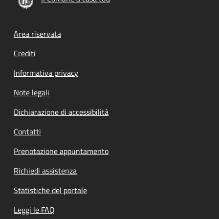
Footer menu
Area riservata
Crediti
Informativa privacy
Note legali
Dichiarazione di accessibilità
Contatti
Prenotazione appuntamento
Richiedi assistenza
Statistiche del portale
Leggi le FAQ