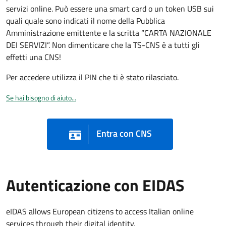
servizi online. Può essere una smart card o un token USB sui
quali quale sono indicati il nome della Pubblica
Amministrazione emittente e la scritta “CARTA NAZIONALE
DEI SERVIZI”. Non dimenticare che la TS-CNS è a tutti gli
effetti una CNS!
Per accedere utilizza il PIN che ti è stato rilasciato.
Se hai bisogno di aiuto...
Entra con CNS
Autenticazione con EIDAS
eIDAS allows European citizens to access Italian online
services through their digital identity.