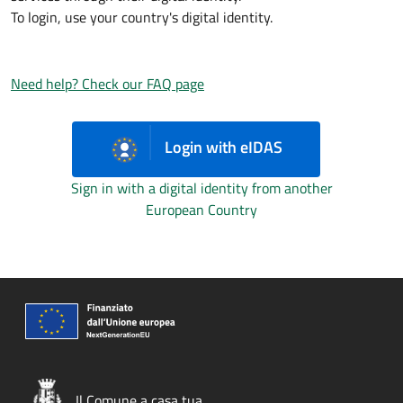
To login, use your country's digital identity.
Need help? Check our FAQ page
Login with eIDAS
Sign in with a digital identity from another
European Country
Il Comune a casa tua